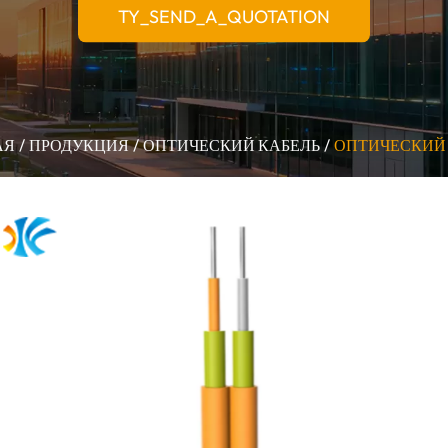
TY_SEND_A_QUOTATION
АЯ
ПРОДУКЦИЯ
ОПТИЧЕСКИЙ КАБЕЛЬ
ОПТИЧЕСКИЙ 