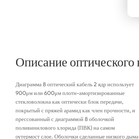
Описание оптического 
Диаграмма 8 оптический кабель 2 ядр использует
900μм или 600μм плотн-амортизированные
стекловолокна как оптически блок передачи,
покрытый с пряжей арамид как член прочности, и
прессованный с диаграммой 8 оболочкой
поливинилового хлорида (ПВК) на самом
оутермост слое. Оболочки сделанные низкого дыма