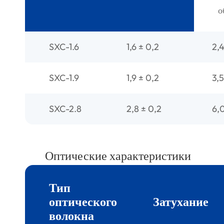
о
SXC-1.6
1,6 ± 0,2
2,
SXC-1.9
1,9 ± 0,2
3,5
SXC-2.8
2,8 ± 0,2
6,
Оптические характеристики
Тип
оптического
Затухание
волокна