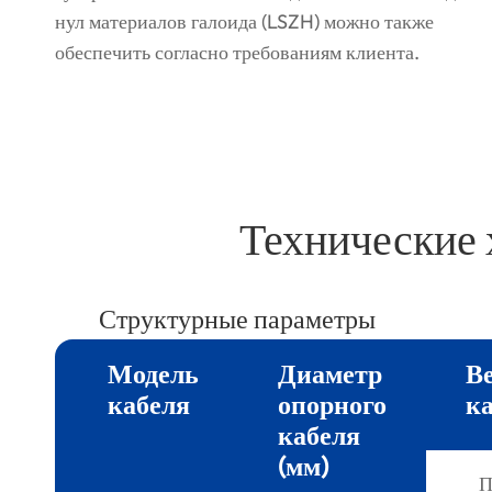
нул материалов галоида (LSZH) можно также
обеспечить согласно требованиям клиента.
Технические 
Структурные параметры
Модель
Диаметр
Ве
кабеля
опорного
ка
кабеля
(мм)