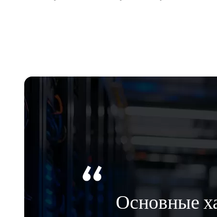
Основные ха