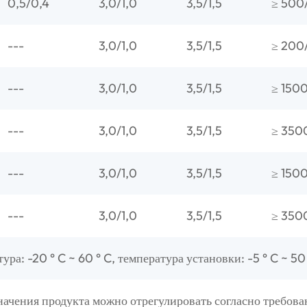
0,5/0,4
3,0/1,0
3,5/1,5
≥ 500
---
3,0/1,0
3,5/1,5
≥ 200
---
3,0/1,0
3,5/1,5
≥ 150
---
3,0/1,0
3,5/1,5
≥ 350
---
3,0/1,0
3,5/1,5
≥ 150
---
3,0/1,0
3,5/1,5
≥ 350
а: -20 ° C ~ 60 ° C, температура установки: -5 ° C ~ 50 
ачения продукта можно отрегулировать согласно требова