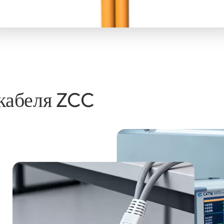
кабеля ZCC