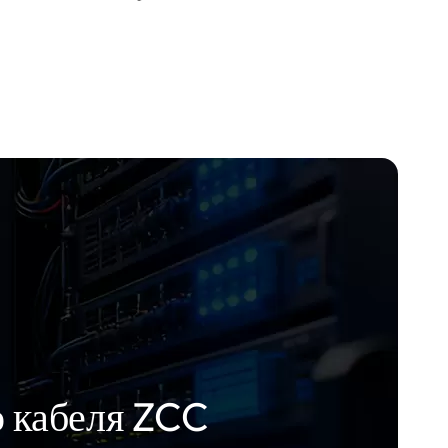
о кабеля ZCC