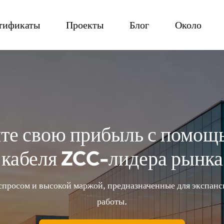
тификаты
Проекты
Блог
Около
те свою прибыль с помощь
кабеля ZCC-лидера рынка
спросом и высокой маржой, предназначенные для экспанс
работы.