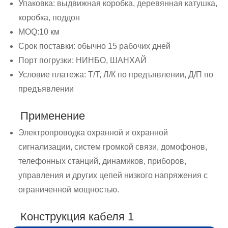
Упаковка: выдвижная коробка, деревянная катушка,
коробка, поддон
MOQ:10 км
Срок поставки: обычно 15 рабочих дней
Порт погрузки: НИНБО, ШАНХАЙ
Условие платежа: Т/Т, Л/К по предъявлении, Д/П по
предъявлении
Применение
Электропроводка охранной и охранной
сигнализации, систем громкой связи, домофонов,
телефонных станций, динамиков, приборов,
управления и других цепей низкого напряжения с
ограниченной мощностью.
Конструкция кабеля 1