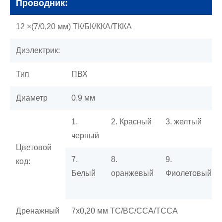
Проводник:
12 ×(7/0,20 мм) ТК/БК/ККА/ТККА
Диэлектрик:
Тип
ПВХ
Диаметр
0,9 мм
1.
2. Красный
3. желтый
черный
Цветовой
7.
8.
9.
код:
Белый
оранжевый
Фиолетовый
Дренажный
7x0,20 мм TC/BC/CCA/TCCA