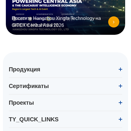
Посетите Hangzhou Xingfa Technology на
GITEX Central Asia 2026
Продукция
Сертификаты
Проекты
TY_QUICK_LINKS