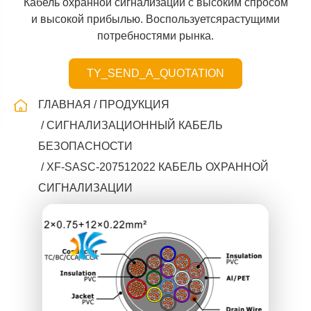
Кабель охранной сигнализации с высоким спросом
и высокой прибылью. Воспользуетсярастущими
потребностями рынка.
TY_SEND_A_QUOTATION
ГЛАВНАЯ
ПРОДУКЦИЯ
СИГНАЛИЗАЦИОННЫЙ КАБЕЛЬ
БЕЗОПАСНОСТИ
XF-SASC-207512022 КАБЕЛЬ ОХРАННОЙ
СИГНАЛИЗАЦИИ