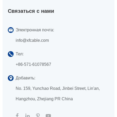
Связаться с нами
Электронная почта:
info@xfcable.com
Тел:
+86-571-61078567
Добавить:
No. 159, Yunchao Road, Jinbei Street, Lin'an,
Hangzhou, Zhejiang PR China