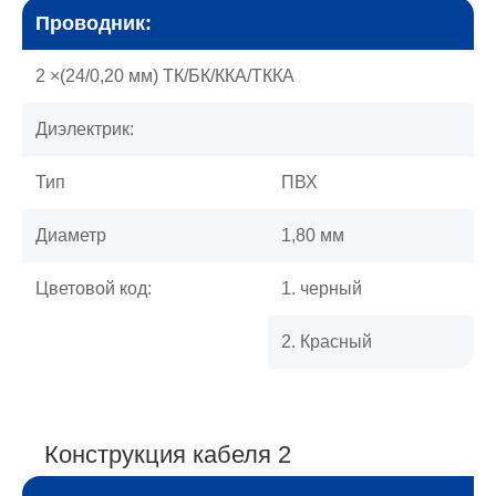
Проводник:
2 ×(24/0,20 мм) ТК/БК/ККА/ТККА
Диэлектрик:
Тип
ПВХ
Диаметр
1,80 мм
Цветовой код:
1. черный
2. Красный
Конструкция кабеля 2