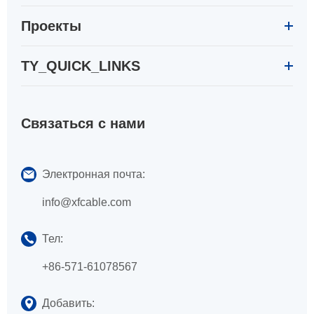
Проекты
TY_QUICK_LINKS
Связаться с нами
Электронная почта:
info@xfcable.com
Тел:
+86-571-61078567
Добавить: