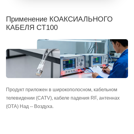
Применение КОАКСИАЛЬНОГО
КАБЕЛЯ CT100
Продукт приложен в широкополосном, кабельном
телевидении (CATV), кабеле падения RF, антеннах
(OTA) Над -- Воздуха.