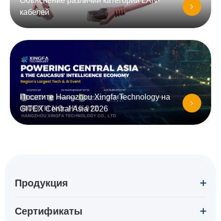
Объяснение различий категорий LAN-
кабелей
Посетите Hangzhou Xingfa Technology на
GITEX Central Asia 2026
Продукция
Сертификаты