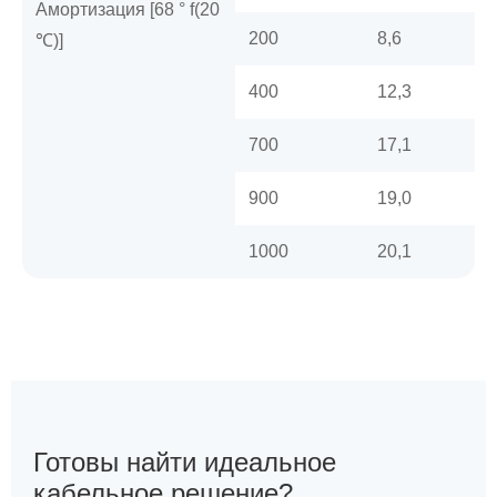
Амортизация [68 ° f(20
200
8,6
℃)]
400
12,3
700
17,1
900
19,0
1000
20,1
Готовы найти идеальное
кабельное решение?