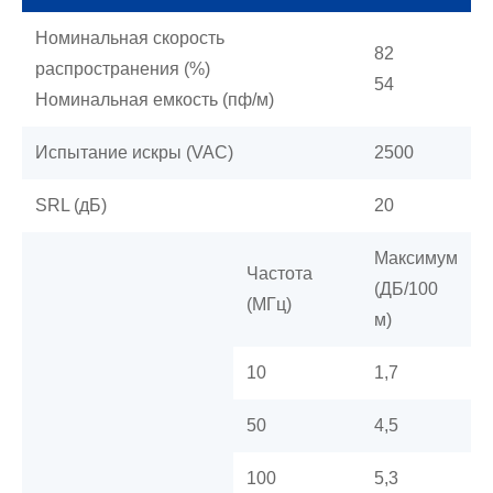
Номинальная скорость
82
распространения (%)
54
Номинальная емкость (пф/м)
Испытание искры (VAC)
2500
SRL (дБ)
20
Максимум
Частота
(ДБ/100
(МГц)
м)
10
1,7
50
4,5
100
5,3