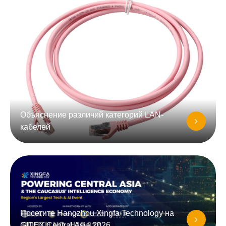
Объяснение различий категорий LAN-
кабелей
Посетите Hangzhou Xingfa Technology на
GITEX Central Asia 2026