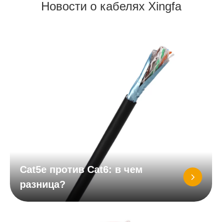
Новости о кабелях Xingfa
Cat5e против Cat6: в чем
разница?