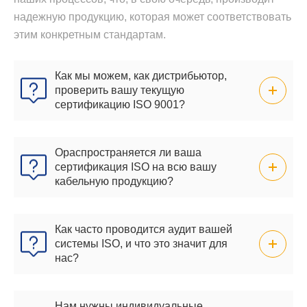
надежную продукцию, которая может соответствовать
этим конкретным стандартам.
Как мы можем, как дистрибьютор,
проверить вашу текущую
сертификацию ISO 9001?
Ораспространяется ли ваша
сертификация ISO на всю вашу
кабельную продукцию?
Как часто проводится аудит вашей
системы ISO, и что это значит для
нас?
Нам нужны индивидуальные