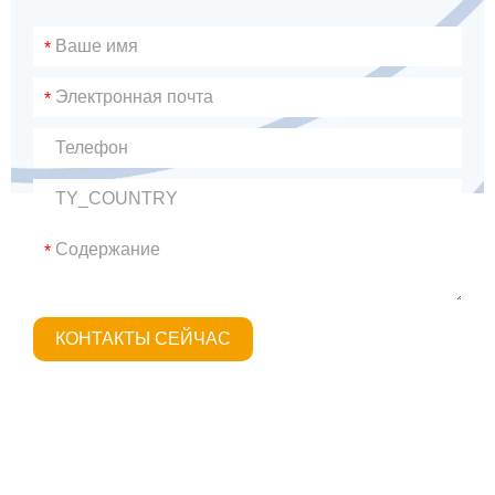
*
*
*
КОНТАКТЫ СЕЙЧАС