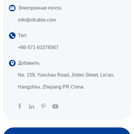
Электронная почта:
info@xfcable.com
Тел:
+86-571-61078567
Добавить:
No. 159, Yunchao Road, Jinbei Street, Lin'an,
Hangzhou, Zhejiang PR China